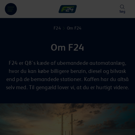
Hoppa över länk
Søg
F24
Om F24
Om F24
F24 er Q8's kæde af ubemandede automatanlæg,
hvor du kan købe billigere benzin, diesel og bilvask
end på de bemandede stationer. Kaffen har du altså
selv med. Til gengæld lover vi, at du er hurtigt videre.