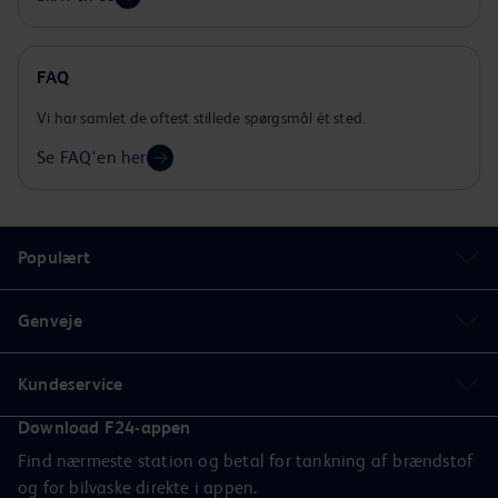
FAQ
Vi har samlet de oftest stillede spørgsmål ét sted.
Se FAQ'en her
Populært
Genveje
Kundeservice
Download F24-appen
Find nærmeste station og betal for tankning af brændstof
og for bilvaske direkte i appen.