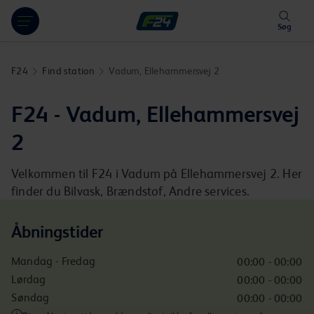
Hoppa över länk
Søg
F24
Find station
Vadum, Ellehammersvej 2
F24 - Vadum, Ellehammersvej
2
Velkommen til F24 i Vadum på Ellehammersvej 2. Her
finder du Bilvask, Brændstof, Andre services.
Åbningstider
Mandag - Fredag
00:00 - 00:00
Lørdag
00:00 - 00:00
Søndag
00:00 - 00:00