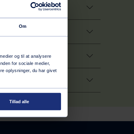
Om
 medier og til at analysere
nden for sociale medier,
e oplysninger, du har givet
Tillad alle