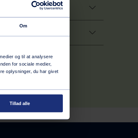
Om
 medier og til at analysere
nden for sociale medier,
e oplysninger, du har givet
Tillad alle