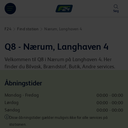
Hoppa över länk
Søg
F24
Find station
Nærum, Langhaven 4
Q8 - Nærum, Langhaven 4
Velkommen til Q8 i Nærum på Langhaven 4. Her
finder du Bilvask, Brændstof, Butik, Andre services.
Åbningstider
Mandag - Fredag
00:00 - 00:00
Lørdag
00:00 - 00:00
Søndag
00:00 - 00:00
Disse åbningstider gælder muligvis ikke for alle services på
stationen.