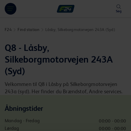
Hoppa över länk
Søg
F24
Find station
Låsby, Silkeborgmotorvejen 243A (Syd)
Q8 - Låsby,
Silkeborgmotorvejen 243A
(Syd)
Velkommen til Q8 i Låsby på Silkeborgmotorvejen
243a (syd). Her finder du Brændstof, Andre services.
Åbningstider
Mandag - Fredag
00:00 - 00:00
Lørdag
00:00 - 00:00