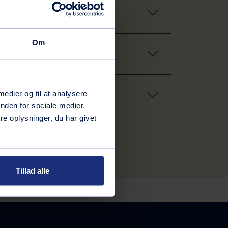
Om
 medier og til at analysere
nden for sociale medier,
e oplysninger, du har givet
Tillad alle