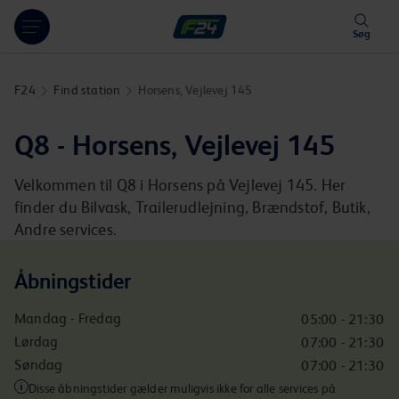
Hoppa över länk
Søg
F24
Find station
Horsens, Vejlevej 145
Q8 - Horsens, Vejlevej 145
Velkommen til Q8 i Horsens på Vejlevej 145. Her
finder du Bilvask, Trailerudlejning, Brændstof, Butik,
Andre services.
Åbningstider
Mandag - Fredag
05:00 - 21:30
Lørdag
07:00 - 21:30
Søndag
07:00 - 21:30
Disse åbningstider gælder muligvis ikke for alle services på