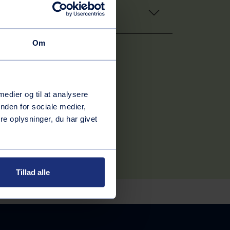
Om
 medier og til at analysere
nden for sociale medier,
e oplysninger, du har givet
Tillad alle