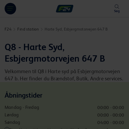
Hoppa över länk
Søg
F24
Find station
Harte Syd, Esbjergmotorvejen 647 B
Q8 - Harte Syd,
Esbjergmotorvejen 647 B
Velkommen til Q8 i Harte syd på Esbjergmotorvejen
647 b. Her finder du Brændstof, Butik, Andre services.
Åbningstider
Mandag - Fredag
00:00 - 00:00
Lørdag
00:00 - 00:00
Søndag
04:00 - 00:00