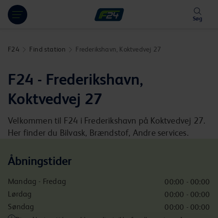
Hoppa över länk
Søg
F24
Find station
Frederikshavn, Koktvedvej 27
F24 - Frederikshavn,
Koktvedvej 27
Velkommen til F24 i Frederikshavn på Koktvedvej 27.
Her finder du Bilvask, Brændstof, Andre services.
Åbningstider
Mandag - Fredag
00:00 - 00:00
Lørdag
00:00 - 00:00
Søndag
00:00 - 00:00