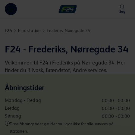
Hoppa över länk
Søg
F24
Find station
Frederiks, Nørregade 34
F24 - Frederiks, Nørregade 34
Velkommen til F24 i Frederiks på Nørregade 34. Her
finder du Bilvask, Brændstof, Andre services.
Åbningstider
Mandag - Fredag
00:00 - 00:00
Lørdag
00:00 - 00:00
Søndag
00:00 - 00:00
Disse åbningstider gælder muligvis ikke for alle services på
stationen.